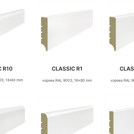
C R10
CLASSIC R1
CLAS
03, 16×60 mm
vopsea RAL 9003, 16×80 mm
vopsea RAL 