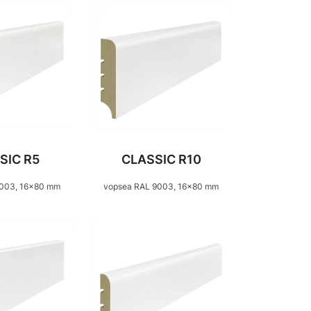
SIC R5
CLASSIC R10
9003, 16×80 mm
vopsea RAL 9003, 16×80 mm