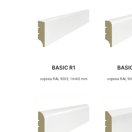
BASIC R1
BASI
vopsea RAL 9003, 16×60 mm
vopsea RAL 90