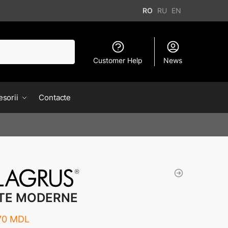
RO
RU
EN
Customer Help
News
sorii
Contacte
NTE MODERNE
70
MDL