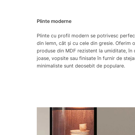
Plinte moderne
Plinte cu profil modern se potrivesc perfec
din lemn, cât și cu cele din gresie. Oferim 
produse din MDF rezistent la umiditate, în d
joase, vopsite sau finisate în furnir de steja
minimaliste sunt deosebit de populare.