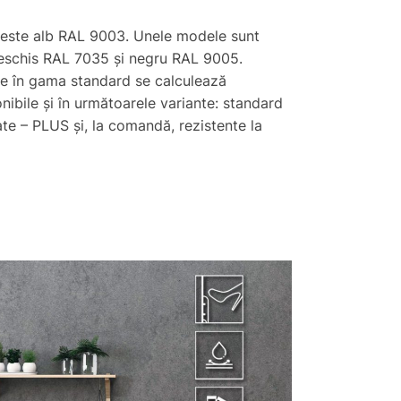
 este alb RAL 9003. Unele modele sunt
 deschis RAL 7035 și negru RAL 9005.
use în gama standard se calculează
onibile și în următoarele variante: standard
ate – PLUS și, la comandă, rezistente la