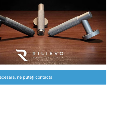
ecesară, ne puteți contacta: