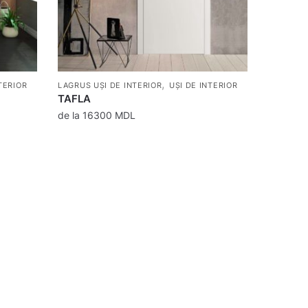
,
TERIOR
LAGRUS UȘI DE INTERIOR
UȘI DE INTERIOR
TAFLA
de la
16300
MDL