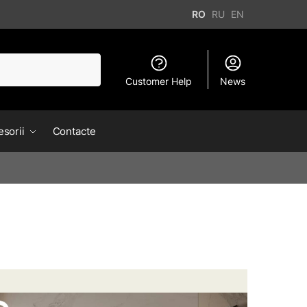
RO
RU
EN
Customer Help
News
sorii
Contacte