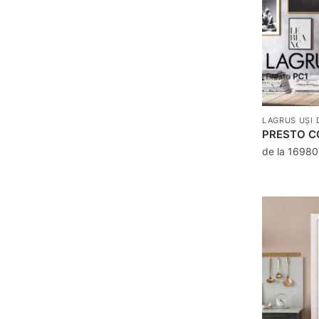
LAGRUS UȘI 
PRESTO C
de la
1698