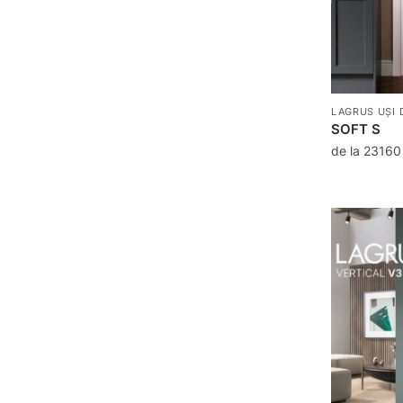
LAGRUS UȘI 
SOFT S
de la
2316