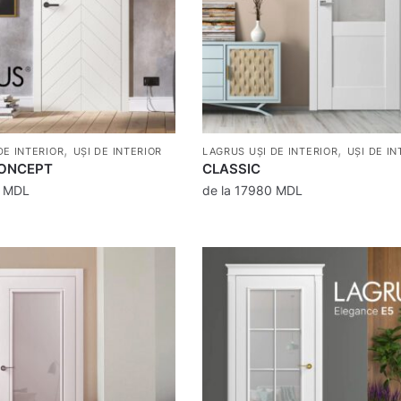
,
,
DE INTERIOR
UȘI DE INTERIOR
LAGRUS UȘI DE INTERIOR
UȘI DE IN
ONCEPT
CLASSIC
0
MDL
de la
17980
MDL