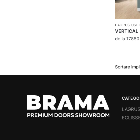
LAGRUS UȘI 
VERTICAL
de la
1788
CATEGOR
LAGRUS 
ECLISSE