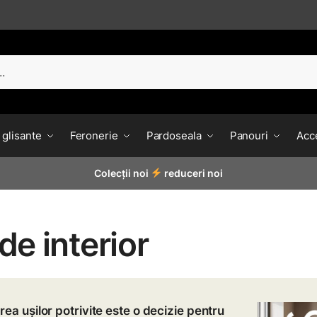
 glisante
Feronerie
Pardoseala
Panouri
Acce
Colecții noi
reduceri noi
de interior
rea ușilor potrivite este o decizie pentru