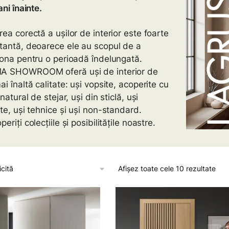
ani înainte.
ea corectă a ușilor de interior este foarte
tantă, deoarece ele au scopul de a
iona pentru o perioadă îndelungată.
 SHOWROOM oferă uși de interior de
i înaltă calitate: uși vopsite, acoperite cu
 natural de stejar, uși din sticlă, uși
te, uși tehnice și uși non-standard.
eriți colecțiile și posibilitățile noastre.
Afișez toate cele 10 rezultate