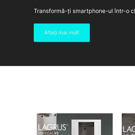
Transformă-ți smartphone-ul într-o c
Aflați mai mult