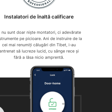
Instalatori de înaltă calificare
i nu sunt doar niște montatori, ci adevărate
strumente pe picioare. Ani de instruire de la
cei mai renumiți călugări din Tibet, i-au
antrenat să lucreze lucid, cu sânge rece și
fără a lăsa nicio amprentă.