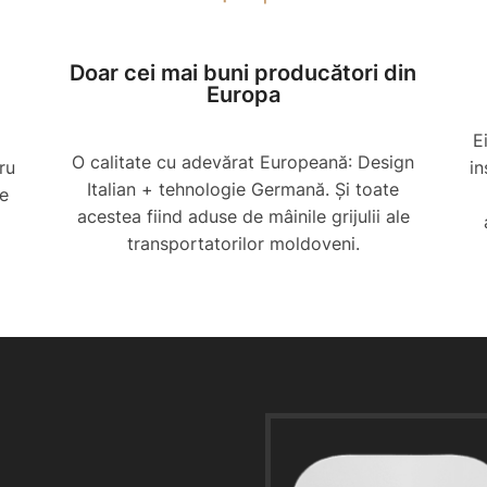
Doar cei mai buni producători din
Europa
E
O calitate cu adevărat Europeană: Design
ru
in
Italian + tehnologie Germană. Și toate
Ce
acestea fiind aduse de mâinile grijulii ale
transportatorilor moldoveni.