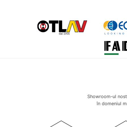
Showroom-ul nostr
în domeniul ma