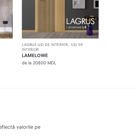
,
LAGRUS UȘI DE INTERIOR
UȘI DE
INTERIOR
LAMELOWE
de la
20800
MDL
eflectă valorile pe