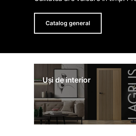
Catalog general
Uși de interior