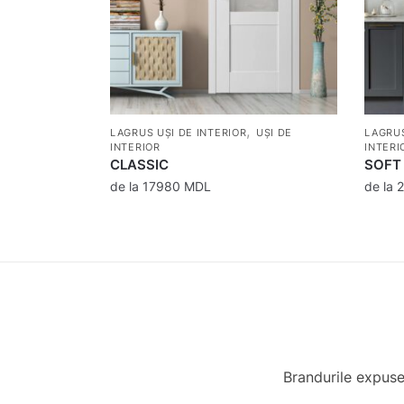
,
LAGRUS UȘI DE INTERIOR
UȘI DE
LAGRUS
INTERIOR
INTERI
CLASSIC
SOFT
de la
17980
MDL
de la
Brandurile expuse 