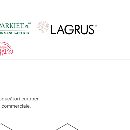
oducători europeni
și commerciale.