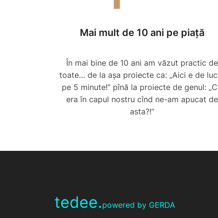
Mai mult de 10 ani pe piață
În mai bine de 10 ani am văzut practic de
toate… de la așa proiecte ca: „Aici e de luc
pe 5 minute!” pînă la proiecte de genul: „
era în capul nostru cînd ne-am apucat de
asta?!”
tedee.
powered by GERDA