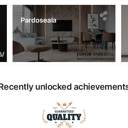
Pardoseala
Recently unlocked achievement