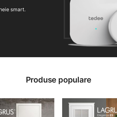
heie smart.
Produse populare