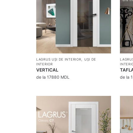
,
LAGRUS UȘI DE INTERIOR
UȘI DE
LAGRUS
INTERIOR
INTERI
VERTICAL
TAFL
de la
17880
MDL
de la