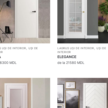
,
,
 UȘI DE INTERIOR
UȘI DE
LAGRUS UȘI DE INTERIOR
UȘI DE
OR
INTERIOR
A
ELEGANCE
16300
MDL
de la
21580
MDL