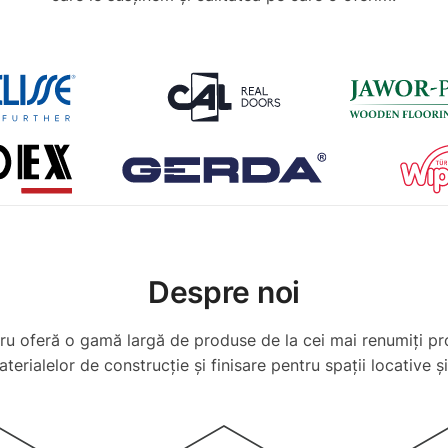
Despre noi
u oferă o gamă largă de produse de la cei mai renumiți pr
terialelor de construcție și finisare pentru spații locative 