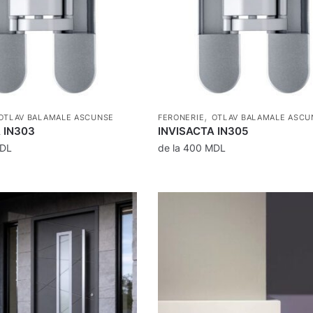
,
OTLAV BALAMALE ASCUNSE
FERONERIE
OTLAV BALAMALE ASCU
 IN303
INVISACTA IN305
DL
de la
400
MDL