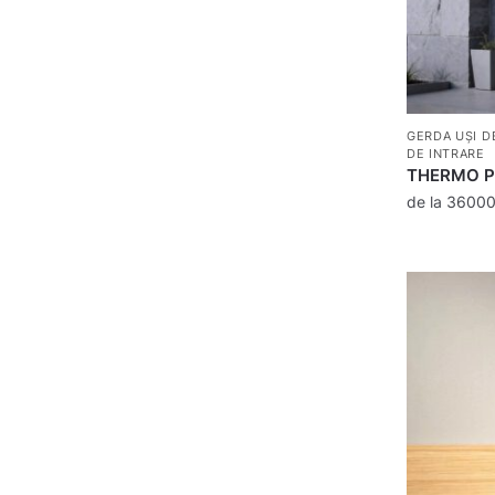
GERDA UȘI D
DE INTRARE
THERMO P
de la
3600