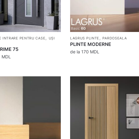
,
,
E INTRARE PENTRU CASE
UȘI
LAGRUS PLINTE
PARDOSEALA
PLINTE MODERNE
RIME 75
de la
170
MDL
0
MDL