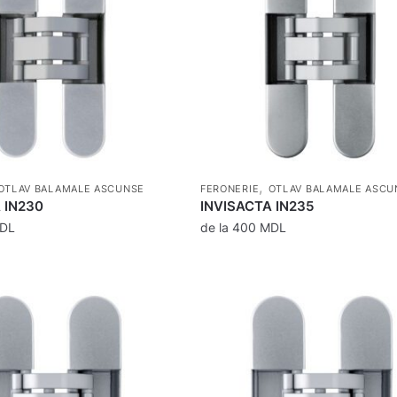
,
OTLAV BALAMALE ASCUNSE
FERONERIE
OTLAV BALAMALE ASCU
 IN230
INVISACTA IN235
DL
de la
400
MDL