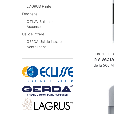
LAGRUS Plinte
Feronerie
OTLAV Balamale
Ascunse
Uși de intrare
GERDA Uși de intrare
pentru case
,
FERONERIE
INVISACTA
de la
560
M