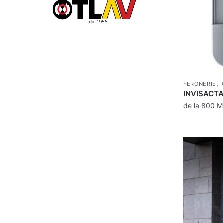
,
FERONERIE
INVISACTA
de la
800
M