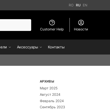
RO
RU
EN
Customer Help
Новости
нели
Аксессуары
Контакты
АРХИВЫ
Март 2025
Август 2024
Февраль 2024
Сентябрь 2023