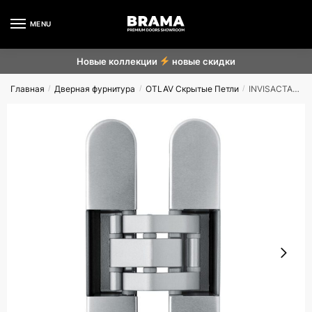
MENU
Новые коллекции
новые скидки
Главная
Дверная фурнитура
OTLAV Скрытые Петли
INVISACTA IN235
/
/
/