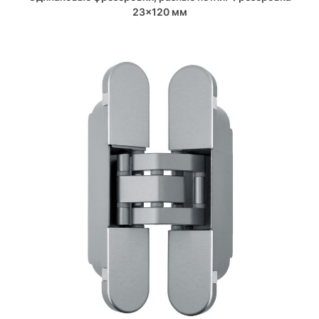
23×120 мм