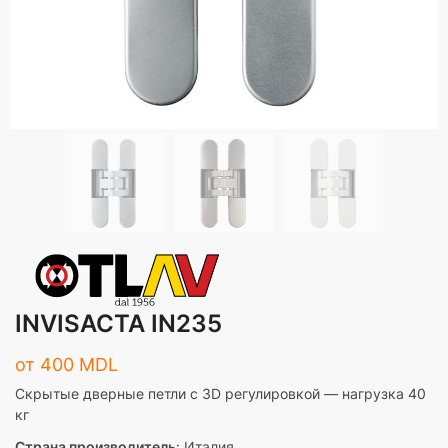
INVISACTA IN235
от
400
MDL
Скрытые дверные петли с 3D регулировкой — нагрузка 40
кг
Страна производитель
: Италия