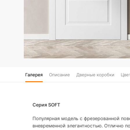
Галерея
Описание
Дверные коробки
Цве
Серия SOFT
Популярная модель с фрезерованной по
вневременной элегантностью. Отлично п