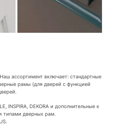
 Наш ассортимент включает: стандартные
верные рамы (для дверей с функцией
дверей.
LE, INSPIRA, DEKORA и дополнительные к
и типами дверных рам.
US.