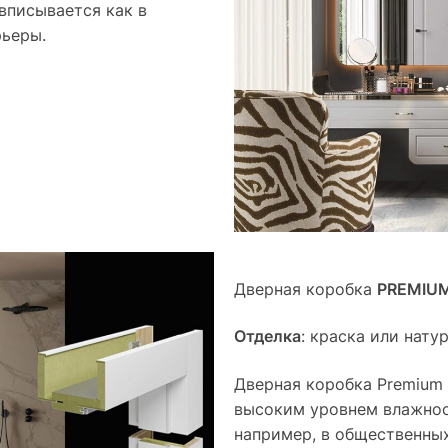
вписывается как в
рьеры.
Дверная коробка
PREMIUM
Отделка
: краска или нат
Дверная коробка Premium 
высоким уровнем влажнос
например, в общественных