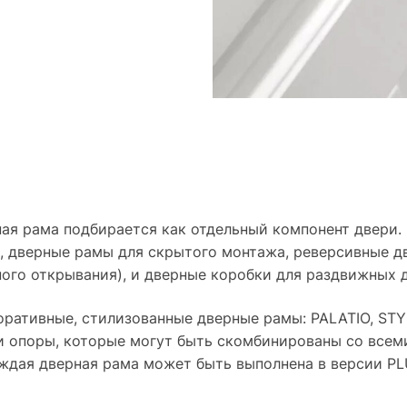
ая рама подбирается как отдельный компонент двери.
 дверные рамы для скрытого монтажа, реверсивные д
ого открывания), и дверные коробки для раздвижных 
ративные, стилизованные дверные рамы: PALATIO, STY
и опоры, которые могут быть скомбинированы со всем
ждая дверная рама может быть выполнена в версии PL