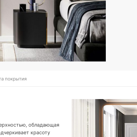
та покрытия
верхностью, обладающая
одчеркивает красоту