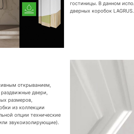
гостиницы. В данном испо
дверных коробок LAGRUS.
сивным открыванием,
 раздвижные двери,
ных размеров,
обки из коллекции
льной опции технические
или звукоизолирующие).