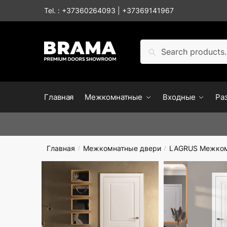
Tel. :
+37360264093
|
+37369141967
Поиск
Главная
Межкомнатные
Входные
Ра
Главная
Межкомнатные двери
LAGRUS Межком
/
/