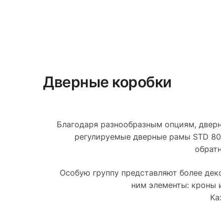
Дверные коробки
Благодаря разнообразным опциям, дверн
регулируемые дверные рамы STD 80,
обратн
Особую группу представляют более деко
ним элементы: кроны 
Ка