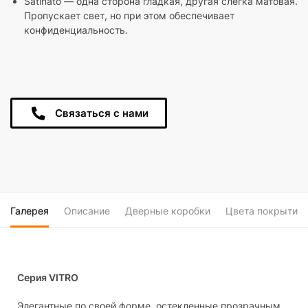
Satinato — одна сторона гладкая, другая слегка матовая.
Пропускает свет, но при этом обеспечивает
конфиденциальность.
Связаться с нами
Галерея
Описание
Дверные коробки
Цвета покрытия
Серия VITRO
Элегантные по своей форме, остекленные прозрачным