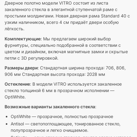
Дверное полотно модели VITRO состоит из листа
закаленного стекла в элегантной ступенчатой раме с
простыми молдингами. Новая дверная рама Standard 40 с
узким наличником, всего 4 см придаёт двери особую
лёгкость.
Комплектующие
: Мы предлагаем широкий выбор
фурнитуры, специально подобранной в соответствии с
цветом и дизайном, включая магнитные замки и скрытые
петли с 3D регулировкой.
Размеры двери
: Стандартная ширина прохода: 706, 806,
906 мм Стандартная высота прохода: 2028 мм
Остекление
: В модели VITRO используется закаленное
стекло толщиной 6 мм в прозрачном исполнении —
OptiWhite.
Возможные варианты закаленного стекла
:
OptiWhite — прозрачное, полностью прозрачное
Antisol — светопоглощающее, тонированное стекло,
полупрозрачное и легко очищаемое.