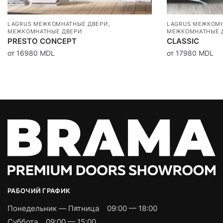
,
LAGRUS МЕЖКОМНАТНЫЕ ДВЕРИ
LAGRUS МЕЖКОМН
МЕЖКОМНАТНЫЕ ДВЕРИ
МЕЖКОМНАТНЫЕ 
PRESTO CONCEPT
CLASSIC
от
16980
MDL
от
17980
MDL
РАБОЧИЙ ГРАФИК
Понедельник — Пятница
09:00 — 18:00
Суббота
09:00 — 15:00