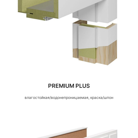
PREMIUM PLUS
влагостойкая/водонепроницаемая, краска/шпон