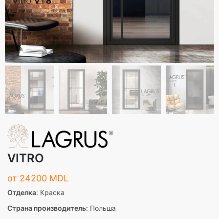
VITRO
от
24200
MDL
Отделка
: Краска
Страна производитель
: Польша